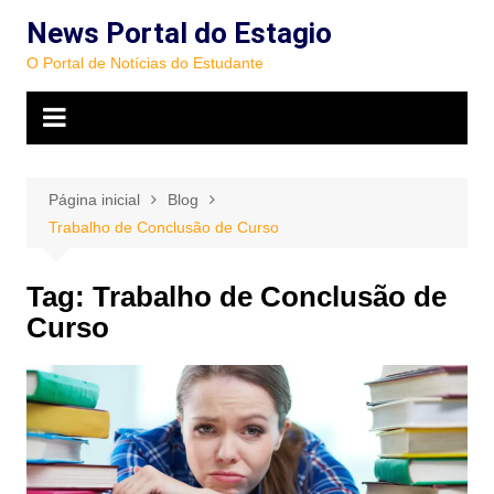
Ir
News Portal do Estagio
para
O Portal de Notícias do Estudante
o
conteúdo
Página inicial
Blog
Trabalho de Conclusão de Curso
Tag:
Trabalho de Conclusão de
Curso