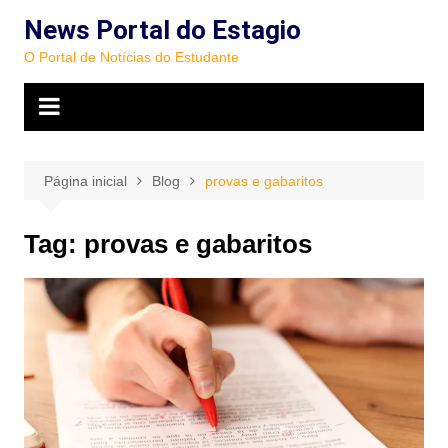
Ir
News Portal do Estagio
para
O Portal de Notícias do Estudante
o
conteúdo
Página inicial
Blog
provas e gabaritos
Tag:
provas e gabaritos